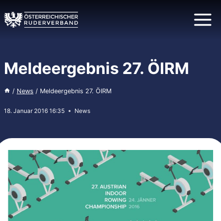
Zum
Inhalt
springen
Meldeergebnis 27. ÖIRM
/
News
/
Meldeergebnis 27. ÖIRM
18. Januar 2016 16:35
News