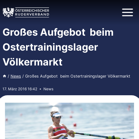
Zum
Inhalt
springen
Großes Aufgebot beim
Ostertrainingslager
Völkermarkt
/
News
/
Großes Aufgebot beim Ostertrainingslager Völkermarkt
17. März 2016 16:42
News