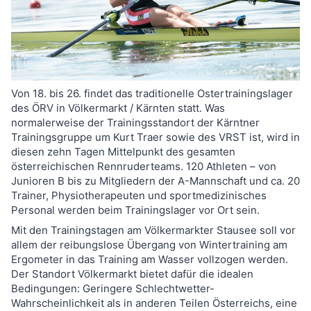
Von 18. bis 26. findet das traditionelle Ostertrainingslager
des ÖRV in Völkermarkt / Kärnten statt. Was
normalerweise der Trainingsstandort der Kärntner
Trainingsgruppe um Kurt Traer sowie des VRST ist, wird in
diesen zehn Tagen Mittelpunkt des gesamten
österreichischen Rennruderteams. 120 Athleten – von
Junioren B bis zu Mitgliedern der A-Mannschaft und ca. 20
Trainer, Physiotherapeuten und sportmedizinisches
Personal werden beim Trainingslager vor Ort sein.
Mit den Trainingstagen am Völkermarkter Stausee soll vor
allem der reibungslose Übergang von Wintertraining am
Ergometer in das Training am Wasser vollzogen werden.
Der Standort Völkermarkt bietet dafür die idealen
Bedingungen: Geringere Schlechtwetter-
Wahrscheinlichkeit als in anderen Teilen Österreichs, eine