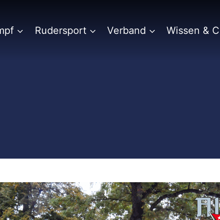
mpf
Rudersport
Verband
Wissen & 