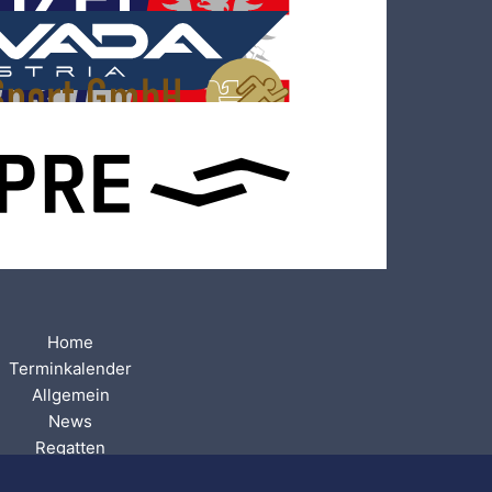
Home
Terminkalender
Allgemein
News
Regatten
Presse