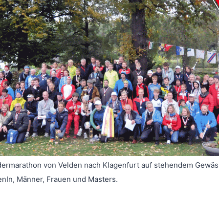
Rudermarathon von Velden nach Klagenfurt auf stehendem Gewä
renIn, Männer, Frauen und Masters.