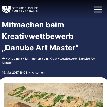
Zum
Inhalt
springen
Mitmachen beim
Kreativwettbewerb
„Danube Art Master“
/
Allgemein
/
Mitmachen beim Kreativwettbewerb „Danube Art
Master“
16. Mai 2017 16:03
Allgemein