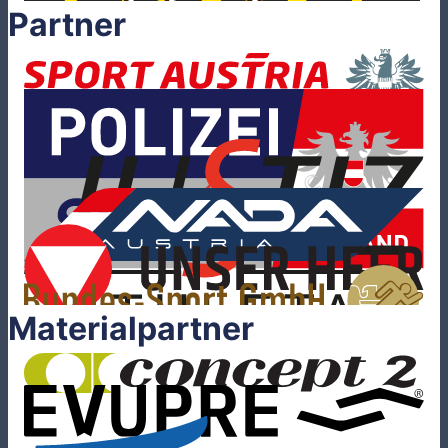
Partner
Materialpartner