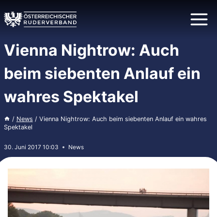
Zum
Inhalt
springen
Vienna Nightrow: Auch
beim siebenten Anlauf ein
wahres Spektakel
/
News
/
Vienna Nightrow: Auch beim siebenten Anlauf ein wahres
Spektakel
30. Juni 2017 10:03
News