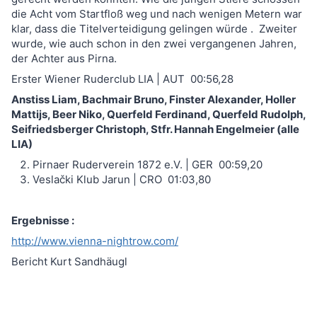
die Acht vom Startfloß weg und nach wenigen Metern war
klar, dass die Titelverteidigung gelingen würde . Zweiter
wurde, wie auch schon in den zwei vergangenen Jahren,
der Achter aus Pirna.
Erster Wiener Ruderclub LIA | AUT 00:56,28
Anstiss Liam, Bachmair Bruno, Finster Alexander, Holler
Mattijs, Beer Niko, Querfeld Ferdinand, Querfeld Rudolph,
Seifriedsberger Christoph, Stfr. Hannah Engelmeier (alle
LIA)
Pirnaer Ruderverein 1872 e.V. | GER 00:59,20
Veslački Klub Jarun | CRO 01:03,80
Ergebnisse :
http://www.vienna-nightrow.com/
Bericht Kurt Sandhäugl