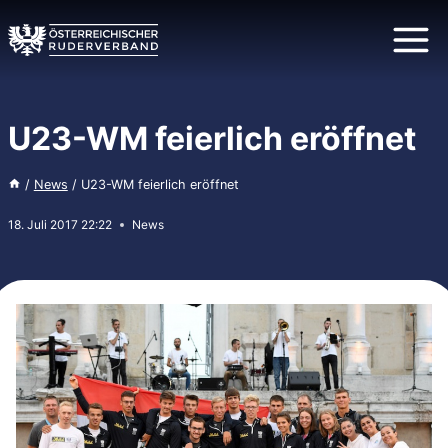
Zum
Inhalt
springen
U23-WM feierlich eröffnet
/
News
/
U23-WM feierlich eröffnet
18. Juli 2017 22:22
News