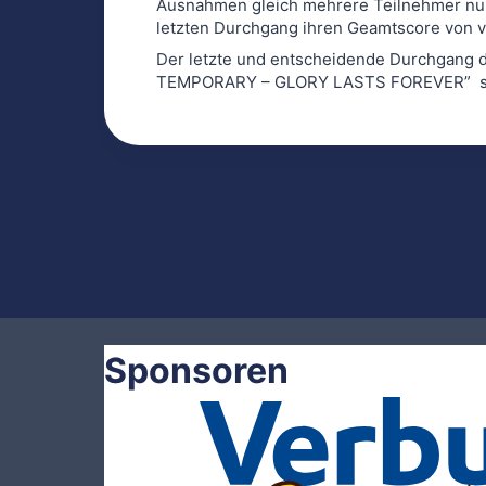
Ausnahmen gleich mehrere Teilnehmer nur
letzten Durchgang ihren Geamtscore von vi
Der letzte und entscheidende Durchgang 
TEMPORARY – GLORY LASTS FOREVER” st
Sponsoren