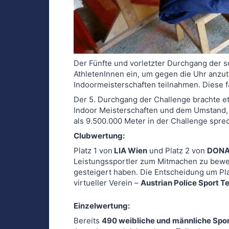
Der Fünfte und vorletzter Durchgang der
AthletenInnen ein, um gegen die Uhr anzu
Indoormeisterschaften teilnahmen. Diese 
Der 5. Durchgang der Challenge brachte e
Indoor Meisterschaften und dem Umstand, d
als 9.500.000 Meter in der Challenge spre
Clubwertung:
Platz 1 von
LIA Wien
und Platz 2 von
DONA
Leistungssportler zum Mitmachen zu beweg
gesteigert haben. Die Entscheidung um Plat
virtueller Verein –
Austrian Police Sport 
Einzelwertung:
Bereits
490 weibliche und männliche Spo