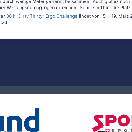
 durch wenige Meter getrennt beisammen. Auch gibt es noch 
er Wertungsdurchgängen erreichen. Somit sind hier die Platzi
der
30 k „Dirty Thirty“ Ergo Challenge
findet von 15. – 19. März
att.