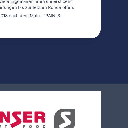
viele ErgomanenInnen die erst beim
erungen bis zur letzten Runde offen.
 2018 nach dem Motto “PAIN IS