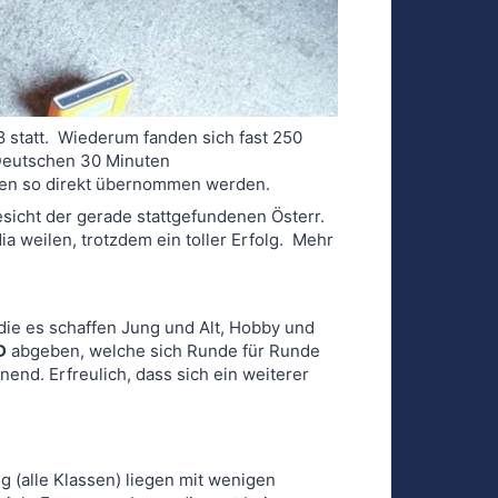
8 statt. Wiederum fanden sich fast 250
 Deutschen 30 Minuten
ten so direkt übernommen werden.
sicht der gerade stattgefundenen Österr.
a weilen, trotzdem ein toller Erfolg. Mehr
 die es schaffen Jung und Alt, Hobby und
D
abgeben, welche sich Runde für Runde
end. Erfreulich, dass sich ein weiterer
g (alle Klassen) liegen mit wenigen