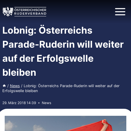
Zum
Inhalt
springen
Lobnig: Österreichs
Parade-Ruderin will weiter
auf der Erfolgswelle
bleiben
/
News
/
Lobnig: Österreichs Parade-Ruderin will weiter auf der
Erfolgswelle bleiben
29. März 2018 14:39
News