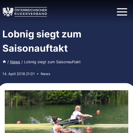
Zum
Inhalt
springen
Lobnig siegt zum
Saisonauftakt
/
News
/
Lobnig siegt zum Saisonauftakt
14. April 2018 21:01
News