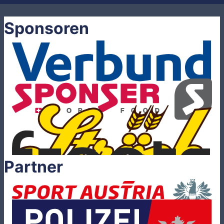
Sponsoren
Partner