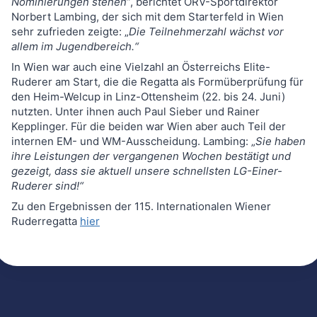
Nominierungen stehen“
, berichtet ÖRV-Sportdirektor
Norbert Lambing, der sich mit dem Starterfeld in Wien
sehr zufrieden zeigte: „
Die Teilnehmerzahl wächst vor
allem im Jugendbereich.“
In Wien war auch eine Vielzahl an Österreichs Elite-
Ruderer am Start, die die Regatta als Formüberprüfung für
den Heim-Welcup in Linz-Ottensheim (22. bis 24. Juni)
nutzten. Unter ihnen auch Paul Sieber und Rainer
Kepplinger. Für die beiden war Wien aber auch Teil der
internen EM- und WM-Ausscheidung. Lambing: „
Sie haben
ihre Leistungen der vergangenen Wochen bestätigt und
gezeigt, dass sie aktuell unsere schnellsten LG-Einer-
Ruderer sind!“
Zu den Ergebnissen der 115. Internationalen Wiener
Ruderregatta
hier