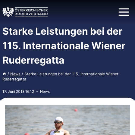
Zum
Inhalt
springen
Starke Leistungen bei der
115. Internationale Wiener
Ruderregatta
/
News
/
Starke Leistungen bei der 115. Internationale Wiener
Ruderregatta
17. Juni 2018 16:12
News