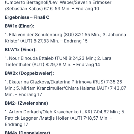
(Umberto Bertagnoli/Levi Weber/Severin Erlmoser
/Sebastian Kabas) 6:16, 53 Min. – Endrang 10
Ergebnisse – Finali C
BW1x (Einer):
1. Ella von der Schulenburg (SUI) 8:21,55 Min.; 3. Johanna
Kristof (AUT) 8:27,83 Min. – Endrang 15
BLW1x (Einer):
1. Nour Elhouda Ettaieb (TUN) 8:24,23 Min.; 2. Lara
Tiefenthaler (AUT) 8:29,78 Min. – Endrang 14
BW2x (Doppelzweier):
1. Ekaterina Glazkova/Ekaterina Pitrimova (RUS) 7:35,26
Min.; 5. Miriam Kranzlmüller/Chiara Halama (AUT) 7:43,07
Min. – Endrang 17
BM2- (Zweier ohne)
1. Artem Derkach/Oleh Kravchenko (UKR) 7:04,62 Min.; 5.
Patrick Laggner /Mattjis Holler (AUT) 7:18,57 Min. –
Endrang 17
BM4x (Doppelvierer)