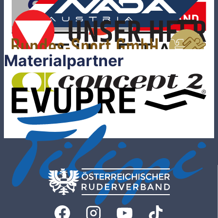
Materialpartner