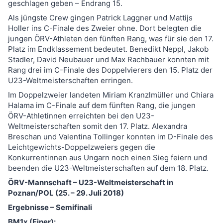
geschlagen geben – Endrang 15.
Als jüngste Crew gingen Patrick Laggner und Mattijs
Holler ins C-Finale des Zweier ohne. Dort belegten die
jungen ÖRV-Athleten den fünften Rang, was für sie den 17.
Platz im Endklassement bedeutet. Benedikt Neppl, Jakob
Stadler, David Neubauer und Max Rachbauer konnten mit
Rang drei im C-Finale des Doppelvierers den 15. Platz der
U23-Weltmeisterschaften erringen.
Im Doppelzweier landeten Miriam Kranzlmüller und Chiara
Halama im C-Finale auf dem fünften Rang, die jungen
ÖRV-Athletinnen erreichten bei den U23-
Weltmeisterschaften somit den 17. Platz. Alexandra
Breschan und Valentina Tollinger konnten im D-Finale des
Leichtgewichts-Doppelzweiers gegen die
Konkurrentinnen aus Ungarn noch einen Sieg feiern und
beenden die U23-Weltmeisterschaften auf dem 18. Platz.
ÖRV-Mannschaft – U23-Weltmeisterschaft in
Poznan/POL (25. – 29. Juli 2018)
Ergebnisse – Semifinali
BM1x (Einer):