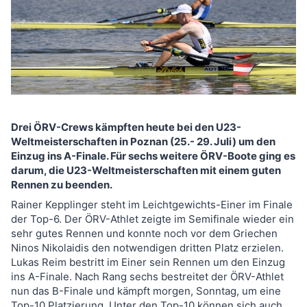
Drei ÖRV-Crews kämpften heute bei den U23-
Weltmeisterschaften in Poznan (25.- 29. Juli) um den
Einzug ins A-Finale. Für sechs weitere ÖRV-Boote ging es
darum, die U23-Weltmeisterschaften mit einem guten
Rennen zu beenden.
Rainer Kepplinger steht im Leichtgewichts-Einer im Finale
der Top-6. Der ÖRV-Athlet zeigte im Semifinale wieder ein
sehr gutes Rennen und konnte noch vor dem Griechen
Ninos Nikolaidis den notwendigen dritten Platz erzielen.
Lukas Reim bestritt im Einer sein Rennen um den Einzug
ins A-Finale. Nach Rang sechs bestreitet der ÖRV-Athlet
nun das B-Finale und kämpft morgen, Sonntag, um eine
Top-10 Platzierung. Unter den Top-10 können sich auch