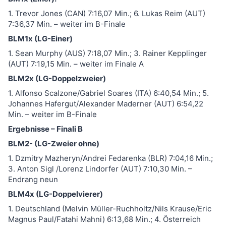
1. Trevor Jones (CAN) 7:16,07 Min.; 6. Lukas Reim (AUT)
7:36,37 Min. – weiter im B-Finale
BLM1x (LG-Einer)
1. Sean Murphy (AUS) 7:18,07 Min.; 3. Rainer Kepplinger
(AUT) 7:19,15 Min. – weiter im Finale A
BLM2x (LG-Doppelzweier)
1. Alfonso Scalzone/Gabriel Soares (ITA) 6:40,54 Min.; 5.
Johannes Hafergut/Alexander Maderner (AUT) 6:54,22
Min. – weiter im B-Finale
Ergebnisse – Finali B
BLM2- (LG-Zweier ohne)
1. Dzmitry Mazheryn/Andrei Fedarenka (BLR) 7:04,16 Min.;
3. Anton Sigl /Lorenz Lindorfer (AUT) 7:10,30 Min. –
Endrang neun
BLM4x (LG-Doppelvierer)
1. Deutschland (Melvin Müller-Ruchholtz/Nils Krause/Eric
Magnus Paul/Fatahi Mahni) 6:13,68 Min.; 4. Österreich