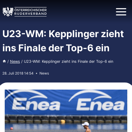
Zum
Inhalt
springen
U23-WM: Kepplinger zieht
ins Finale der Top-6 ein
/
News
/
U23-WM: Kepplinger zieht ins Finale der Top-6 ein
28. Juli 2018 14:54
News