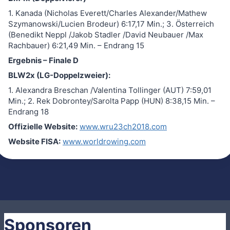
1. Kanada (Nicholas Everett/Charles Alexander/Mathew
Szymanowski/Lucien Brodeur) 6:17,17 Min.; 3. Österreich
(Benedikt Neppl /Jakob Stadler /David Neubauer /Max
Rachbauer) 6:21,49 Min. – Endrang 15
Ergebnis – Finale D
BLW2x (LG-Doppelzweier):
1. Alexandra Breschan /Valentina Tollinger (AUT) 7:59,01
Min.; 2. Rek Dobrontey/Sarolta Papp (HUN) 8:38,15 Min. –
Endrang 18
Offizielle Website:
www.wru23ch2018.com
Website FISA:
www.worldrowing.com
Sponsoren