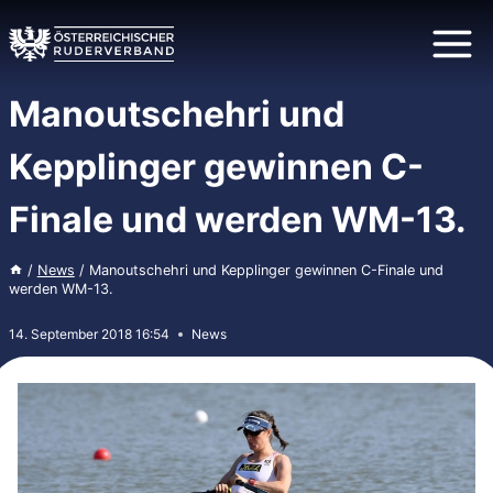
Zum
Inhalt
springen
Manoutschehri und
Kepplinger gewinnen C-
Finale und werden WM-13.
/
News
/
Manoutschehri und Kepplinger gewinnen C-Finale und
werden WM-13.
14. September 2018 16:54
News