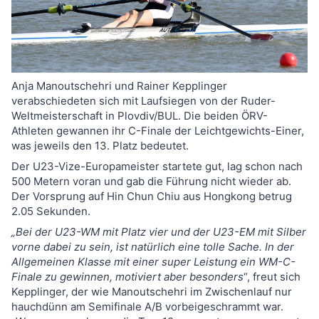
Anja Manoutschehri und Rainer Kepplinger
verabschiedeten sich mit Laufsiegen von der Ruder-
Weltmeisterschaft in Plovdiv/BUL. Die beiden ÖRV-
Athleten gewannen ihr C-Finale der Leichtgewichts-Einer,
was jeweils den 13. Platz bedeutet.
Der U23-Vize-Europameister startete gut, lag schon nach
500 Metern voran und gab die Führung nicht wieder ab.
Der Vorsprung auf Hin Chun Chiu aus Hongkong betrug
2.05 Sekunden.
„Bei der U23-WM mit Platz vier und der U23-EM mit Silber
vorne dabei zu sein, ist natürlich eine tolle Sache. In der
Allgemeinen Klasse mit einer super Leistung ein WM-C-
Finale zu gewinnen, motiviert aber besonders
“, freut sich
Kepplinger, der wie Manoutschehri im Zwischenlauf nur
hauchdünn am Semifinale A/B vorbeigeschrammt war.