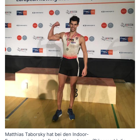
Matthias Taborsky hat bei den Indoor-