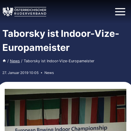
Zum
Inhalt
springen
Taborsky ist Indoor-Vize-
Europameister
/
News
/
Taborsky ist Indoor-Vize-Europameister
27. Januar 2019 10:05
News