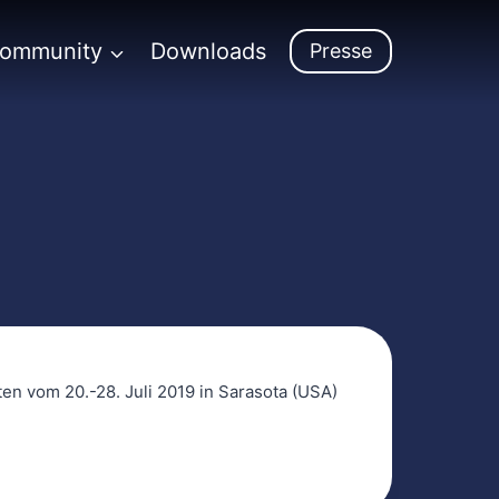
Community
Downloads
Presse
ten vom 20.-28. Juli 2019 in Sarasota (USA)