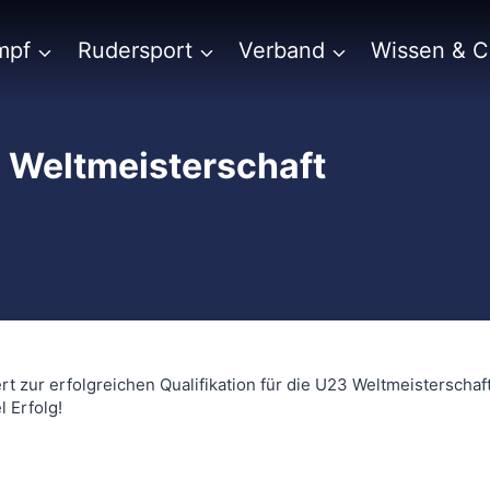
mpf
Rudersport
Verband
Wissen & 
 Weltmeisterschaft
t zur erfolgreichen Qualifikation für die U23 Weltmeisterschaf
l Erfolg!