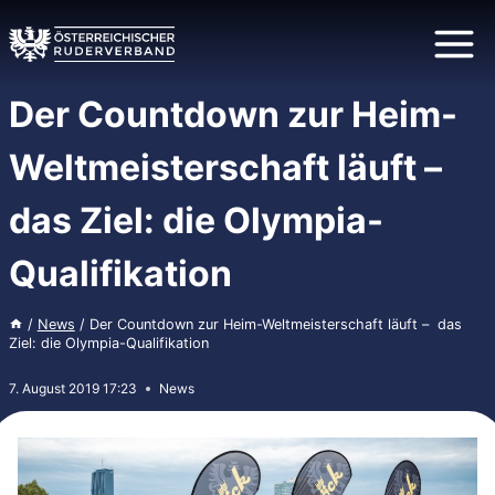
Zum
Inhalt
springen
Der Countdown zur Heim-
Weltmeisterschaft läuft –
das Ziel: die Olympia-
Qualifikation
/
News
/
Der Countdown zur Heim-Weltmeisterschaft läuft – das
Ziel: die Olympia-Qualifikation
7. August 2019 17:23
News