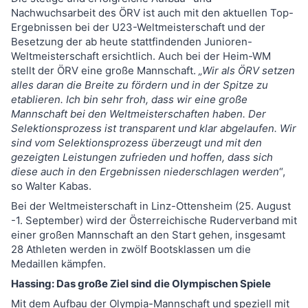
Nachwuchsarbeit des ÖRV ist auch mit den aktuellen Top-
Ergebnissen bei der U23-Weltmeisterschaft und der
Besetzung der ab heute stattfindenden Junioren-
Weltmeisterschaft ersichtlich. Auch bei der Heim-WM
stellt der ÖRV eine große Mannschaft.
„Wir als ÖRV setzen
alles daran die Breite zu fördern und in der Spitze zu
etablieren. Ich bin sehr froh, dass wir eine große
Mannschaft bei den Weltmeisterschaften haben. Der
Selektionsprozess ist transparent und klar abgelaufen. Wir
sind vom Selektionsprozess überzeugt und mit den
gezeigten Leistungen zufrieden und hoffen, dass sich
diese auch in den Ergebnissen niederschlagen werden
“,
so Walter Kabas.
Bei der Weltmeisterschaft in Linz-Ottensheim (25. August
-1. September) wird der Österreichische Ruderverband mit
einer großen Mannschaft an den Start gehen, insgesamt
28 Athleten werden in zwölf Bootsklassen um die
Medaillen kämpfen.
Hassing: Das große Ziel sind die Olympischen Spiele
Mit dem Aufbau der Olympia-Mannschaft und speziell mit