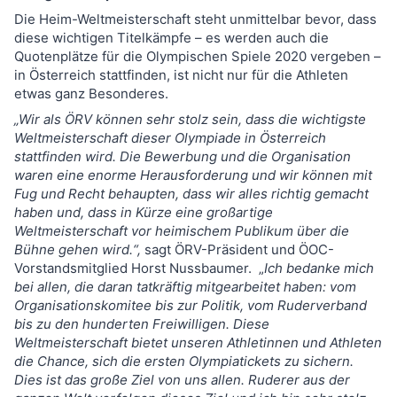
Die Heim-Weltmeisterschaft steht unmittelbar bevor, dass
diese wichtigen Titelkämpfe – es werden auch die
Quotenplätze für die Olympischen Spiele 2020 vergeben –
in Österreich stattfinden, ist nicht nur für die Athleten
etwas ganz Besonderes.
„Wir als ÖRV können sehr stolz sein, dass die wichtigste
Weltmeisterschaft dieser Olympiade in Österreich
stattfinden wird. Die Bewerbung und die Organisation
waren eine enorme Herausforderung und wir können mit
Fug und Recht behaupten, dass wir alles richtig gemacht
haben und, dass in Kürze eine großartige
Weltmeisterschaft vor heimischem Publikum über die
Bühne gehen wird.“,
sagt ÖRV-Präsident und ÖOC-
Vorstandsmitglied Horst Nussbaumer. „
Ich bedanke mich
bei allen, die daran tatkräftig mitgearbeitet haben: vom
Organisationskomitee bis zur Politik, vom Ruderverband
bis zu den hunderten Freiwilligen. Diese
Weltmeisterschaft bietet unseren Athletinnen und Athleten
die Chance, sich die ersten Olympiatickets zu sichern.
Dies ist das große Ziel von uns allen. Ruderer aus der