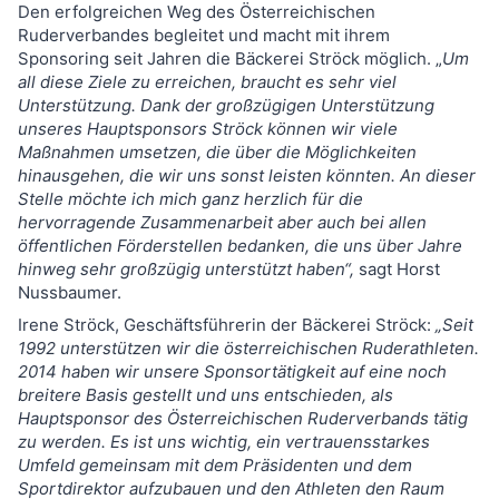
Den erfolgreichen Weg des Österreichischen
Ruderverbandes begleitet und macht mit ihrem
Sponsoring seit Jahren die Bäckerei Ströck möglich. „
Um
all diese Ziele zu erreichen, braucht es sehr viel
Unterstützung. Dank der großzügigen Unterstützung
unseres Hauptsponsors Ströck können wir viele
Maßnahmen umsetzen, die über die Möglichkeiten
hinausgehen, die wir uns sonst leisten könnten. An dieser
Stelle möchte ich mich ganz herzlich für die
hervorragende Zusammenarbeit aber auch bei allen
öffentlichen Förderstellen bedanken, die uns über Jahre
hinweg sehr großzügig unterstützt haben“,
sagt Horst
Nussbaumer.
Irene Ströck, Geschäftsführerin der Bäckerei Ströck:
„Seit
1992 unterstützen wir die österreichischen Ruderathleten.
2014 haben wir unsere Sponsortätigkeit auf eine noch
breitere Basis gestellt und uns entschieden, als
Hauptsponsor des Österreichischen Ruderverbands tätig
zu werden. Es ist uns wichtig, ein vertrauensstarkes
Umfeld gemeinsam mit dem Präsidenten und dem
Sportdirektor aufzubauen und den Athleten den Raum