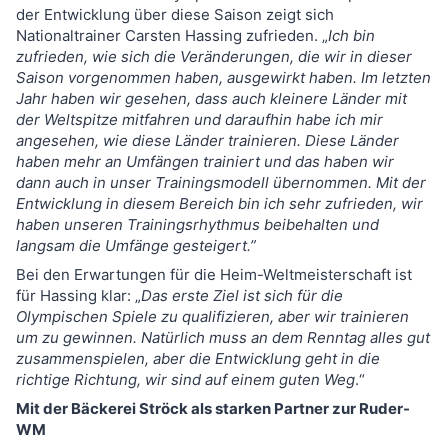
der Entwicklung über diese Saison zeigt sich
Nationaltrainer Carsten Hassing zufrieden. „
Ich bin
zufrieden, wie sich die Veränderungen, die wir in dieser
Saison vorgenommen haben, ausgewirkt haben. Im letzten
Jahr haben wir gesehen, dass auch kleinere Länder mit
der Weltspitze mitfahren und daraufhin habe ich mir
angesehen, wie diese Länder trainieren. Diese Länder
haben mehr an Umfängen trainiert und das haben wir
dann auch in unser Trainingsmodell übernommen. Mit der
Entwicklung in diesem Bereich bin ich sehr zufrieden, wir
haben unseren Trainingsrhythmus beibehalten und
langsam die Umfänge gesteigert
.
”
Bei den Erwartungen für die Heim-Weltmeisterschaft ist
für Hassing klar: „
Das erste Ziel ist sich für die
Olympischen Spiele zu qualifizieren, aber wir trainieren
um zu gewinnen
.
Natürlich muss an dem Renntag alles gut
zusammenspielen, aber die Entwicklung geht in die
richtige Richtung, wir sind auf einem guten Weg
.“
Mit der Bäckerei Ströck als starken Partner zur Ruder-
WM