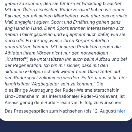
geben zu können, den sie für ihre Entwicklung brauchen.
Mit dem Österreichischen Ruderverband haben wir einen
Partner, der mit seinen Mitarbeitern weit über das normale
Maß engagiert agiert. Sport und Ernährung gehen ganz
eng Hand in Hand. Denn SportlerInnen interessieren sich
neben Trainingsplänen und Equipment auch dafür, wie sie
durch die Ernährungsweise ihren Körper natürlich
unterstützen können. Mit unseren Produkten geben die
Athleten ihrem Körper nicht nur den notwendigen
„Kraftstoff“, sie unterstützen ihn auch beim Aufbau und bei
der Regeneration. Ich bin mir sicher, dass mit den
aktuellen Erfolgen schnell wieder neue Glanzzeiten auf
den Rudersport zukommen werden. Es freut uns sehr, hier
langfristiger Wegbegleiter sein zu können.“
Die
diesjährige Austragung der Ruder-Weltmeisterschaft in
Linz-Ottensheim, als internationaler Ruder-Großevent, ist
Anlass genug dem Ruder-Team viel Erfolg zu wünschen.
Das Pressegespräch zum Nachsehen (bis 12. August)
hier