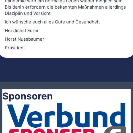
Pandemie wird ein normales Leben wieder möglich sein.
Bis dahin erfordern die bekannten Maßnahmen allerdings
Disziplin und Vorsicht.
Ich wünsche euch alles Gute und Gesundheit
Herzlichst Eurer
Horst Nussbaumer
Präsident
Sponsoren