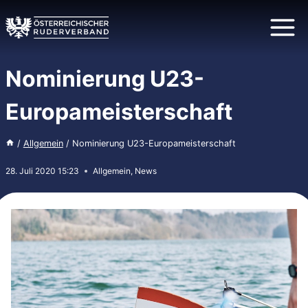
Zum
Inhalt
springen
Nominierung U23-
Europameisterschaft
/
Allgemein
/
Nominierung U23-Europameisterschaft
28. Juli 2020 15:23
Allgemein
,
News