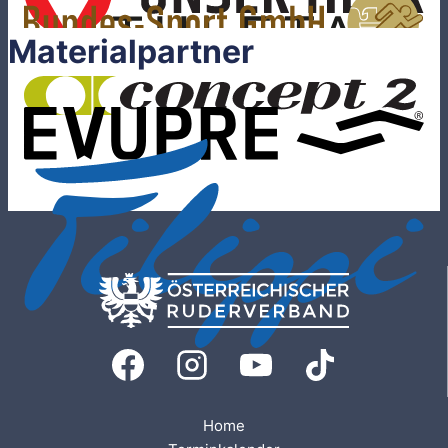
Materialpartner
Home