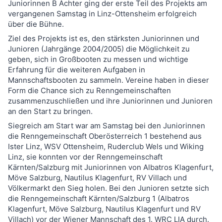
Juniorinnen B Achter ging der erste Teil des Projekts am
vergangenen Samstag in Linz-Ottensheim erfolgreich
über die Bühne.
Ziel des Projekts ist es, den stärksten Juniorinnen und
Junioren (Jahrgänge 2004/2005) die Möglichkeit zu
geben, sich in Großbooten zu messen und wichtige
Erfahrung für die weiteren Aufgaben in
Mannschaftsbooten zu sammeln. Vereine haben in dieser
Form die Chance sich zu Renngemeinschaften
zusammenzuschließen und ihre Juniorinnen und Junioren
an den Start zu bringen.
Siegreich am Start war am Samstag bei den Juniorinnen
die Renngemeinschaft Oberösterreich 1 bestehend aus
Ister Linz, WSV Ottensheim, Ruderclub Wels und Wiking
Linz, sie konnten vor der Renngemeinschaft
Kärnten/Salzburg mit Juniorinnen von Albatros Klagenfurt,
Möve Salzburg, Nautilus Klagenfurt, RV Villach und
Völkermarkt den Sieg holen. Bei den Junioren setzte sich
die Renngemeinschaft Kärnten/Salzburg 1 (Albatros
Klagenfurt, Möve Salzburg, Nautilus Klagenfurt und RV
Villach) vor der Wiener Mannschaft des 1. WRC LIA durch.