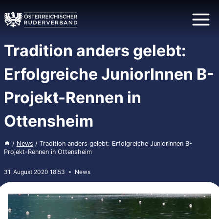
Zum
Inhalt
springen
Tradition anders gelebt:
Erfolgreiche JuniorInnen B-
Projekt-Rennen in
Ottensheim
/
News
/
Tradition anders gelebt: Erfolgreiche JuniorInnen B-
Projekt-Rennen in Ottensheim
31. August 2020 18:53
News