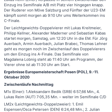
Einzug ins Semifinale A/B mit Platz vier hingegen knapp.
Der Ruderer von Möve Salzburg und Fünfter der U23-EM
kämpft somit morgen ab 9:10 Uhr ums Weiterkommen ins
C-Finale.
Der Leichtgewichts-Doppelvierer mit Lukas Kreitmeier,
Philipp Kellner, Alexander Maderner und Sebastian Kabas
startet morgen, Samstag, um 12:20 Uhr in die EM. Für Jörg
Auerbach, Armin Auerbach, Julian Brabec, Thomas Lehner
geht es morgen noch im Zwischenlauf des Doppelvierers
um den Einzug ins A-Finale. Das Semifinale von
Magdalena Lobnig steht ab 11:40 Uhr am Programm, der
Vierer ohne ist ab 11:30 Uhr am Start.
Ergebnisse Europameisterschaft Posen (POL), 9.-11.
Oktober 2020
Zwischenläufe Nachmittag
M1x (Einer): 1.Aleksandarn Bedik (SRB) 6:57,66 Min., 4.
Lukas Reim (AUT) 7:05,35 Min. – weiter im Semifinale C/D
LM2x (Leichtgewichts-Doppelzweier): 1. Emil
Espensen/Osca Petersen (DEN) 6:24,48 Min.; 2. Julian