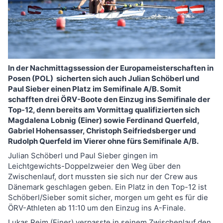
In der Nachmittagssession der Europameisterschaften in
Posen (POL) sicherten sich auch Julian Schöberl und
Paul Sieber einen Platz im Semifinale A/B. Somit
schafften drei ÖRV-Boote den Einzug ins Semifinale der
Top-12, denn bereits am Vormittag qualifizierten sich
Magdalena Lobnig (Einer) sowie Ferdinand Querfeld,
Gabriel Hohensasser, Christoph Seifriedsberger und
Rudolph Querfeld im Vierer ohne fürs Semifinale A/B.
Julian Schöberl und Paul Sieber gingen im
Leichtgewichts-Doppelzweier den Weg über den
Zwischenlauf, dort mussten sie sich nur der Crew aus
Dänemark geschlagen geben. Ein Platz in den Top-12 ist
Schöberl/Sieber somit sicher, morgen um geht es für die
ÖRV-Athleten ab 11:10 um den Einzug ins A-Finale.
Lukas Reim (Einer) verpasste in seinem Zwischenlauf den