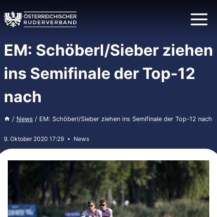
Zum
Inhalt
springen
EM: Schöberl/Sieber ziehen
ins Semifinale der Top-12
nach
/
News
/
EM: Schöberl/Sieber ziehen ins Semifinale der Top-12 nach
9. Oktober 2020 17:29
News