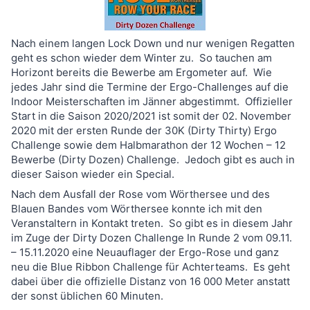
Nach einem langen Lock Down und nur wenigen Regatten
geht es schon wieder dem Winter zu. So tauchen am
Horizont bereits die Bewerbe am Ergometer auf. Wie
jedes Jahr sind die Termine der Ergo-Challenges auf die
Indoor Meisterschaften im Jänner abgestimmt. Offizieller
Start in die Saison 2020/2021 ist somit der 02. November
2020 mit der ersten Runde der 30K (Dirty Thirty) Ergo
Challenge sowie dem Halbmarathon der 12 Wochen – 12
Bewerbe (Dirty Dozen) Challenge. Jedoch gibt es auch in
dieser Saison wieder ein Special.
Nach dem Ausfall der Rose vom Wörthersee und des
Blauen Bandes vom Wörthersee konnte ich mit den
Veranstaltern in Kontakt treten. So gibt es in diesem Jahr
im Zuge der Dirty Dozen Challenge In Runde 2 vom 09.11.
– 15.11.2020 eine Neuauflager der Ergo-Rose und ganz
neu die Blue Ribbon Challenge für Achterteams. Es geht
dabei über die offizielle Distanz von 16 000 Meter anstatt
der sonst üblichen 60 Minuten.