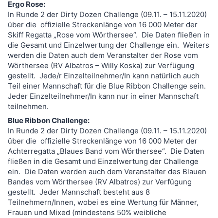
Ergo Rose:
In Runde 2 der Dirty Dozen Challenge (09.11. – 15.11.2020)
über die offizielle Streckenlänge von 16 000 Meter der
Skiff Regatta „Rose vom Wörthersee“. Die Daten fließen in
die Gesamt und Einzelwertung der Challenge ein. Weiters
werden die Daten auch dem Veranstalter der Rose vom
Wörthersee (RV Albatros – Willy Koska) zur Verfügung
gestellt. Jede/r Einzelteilnehmer/In kann natürlich auch
Teil einer Mannschaft für die Blue Ribbon Challenge sein.
Jeder Einzelteilnehmer/In kann nur in einer Mannschaft
teilnehmen.
Blue Ribbon Challenge:
In Runde 2 der Dirty Dozen Challenge (09.11. – 15.11.2020)
über die offizielle Streckenlänge von 16 000 Meter der
Achterregatta „Blaues Band vom Wörthersee“. Die Daten
fließen in die Gesamt und Einzelwertung der Challenge
ein. Die Daten werden auch dem Veranstalter des Blauen
Bandes vom Wörthersee (RV Albatros) zur Verfügung
gestellt. Jeder Mannschaft besteht aus 8
Teilnehmern/Innen, wobei es eine Wertung für Männer,
Frauen und Mixed (mindestens 50% weibliche