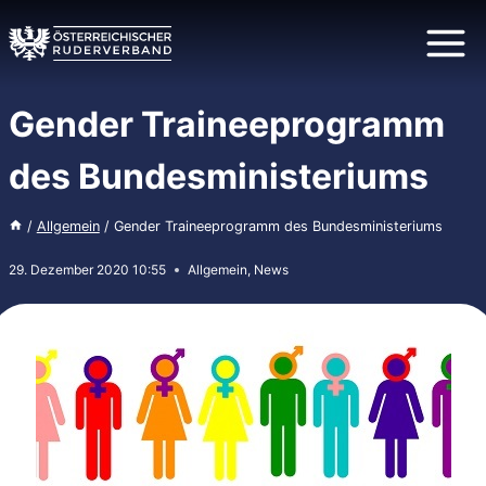
Zum
Inhalt
springen
Gender Traineeprogramm
des Bundesministeriums
/
Allgemein
/
Gender Traineeprogramm des Bundesministeriums
29. Dezember 2020 10:55
Allgemein
,
News