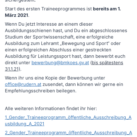
Start des ersten Traineeprogrammes ist
bereits am 1.
März 2021
.
Wenn Du jetzt Interesse an einem dieser
Ausbildungsschienen hast, und Du ein abgeschlossenes
Studium der Sportwissenschaft, eine erfolgreiche
Ausbildung zum Lehramt „Bewegung und Sport“ oder
einen erfolgreichen Abschluss einer gestreckten
Ausbildung für Leistungssport hast, dann bewerbt euch
direkt unter
bewerbung@bmkoes.gv.at
(
bis spätestens
31.1.21)
.
Wenn ihr uns eine Kopie der Bewerbung unter
office@rudern.at
zusendet, dann können wir gerne ein
Empfehlungsschreiben beilegen.
Alle weiteren Informationen findet ihr hier:
1_Gender_Traineeprogramm_öffentliche_Ausschreibung_A
usbildung_A_2021
2_Gender_Traineeprogramm_öffentliche_Ausschreibung_A