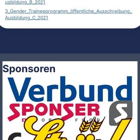
usbildung_B_2021
3_Gender_Traineeprogramm_öffentliche_Ausschreibung_
Ausbildung_C_2021
Sponsoren