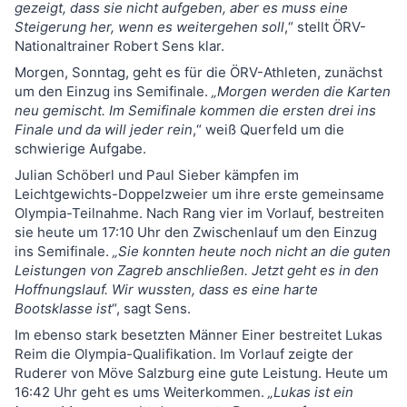
gezeigt, dass sie nicht aufgeben, aber es muss eine
Steigerung her, wenn es weitergehen soll
,“ stellt ÖRV-
Nationaltrainer Robert Sens klar.
Morgen, Sonntag, geht es für die ÖRV-Athleten, zunächst
um den Einzug ins Semifinale.
„Morgen werden die Karten
neu gemischt. Im Semifinale kommen die ersten drei ins
Finale und da will jeder rein
,“ weiß Querfeld um die
schwierige Aufgabe.
Julian Schöberl und Paul Sieber kämpfen im
Leichtgewichts-Doppelzweier um ihre erste gemeinsame
Olympia-Teilnahme. Nach Rang vier im Vorlauf, bestreiten
sie heute um 17:10 Uhr den Zwischenlauf um den Einzug
ins Semifinale.
„Sie konnten heute noch nicht an die guten
Leistungen von Zagreb anschließen. Jetzt geht es in den
Hoffnungslauf. Wir wussten, dass es eine harte
Bootsklasse ist
“, sagt Sens.
Im ebenso stark besetzten Männer Einer bestreitet Lukas
Reim die Olympia-Qualifikation. Im Vorlauf zeigte der
Ruderer von Möve Salzburg eine gute Leistung. Heute um
16:42 Uhr geht es ums Weiterkommen.
„Lukas ist ein