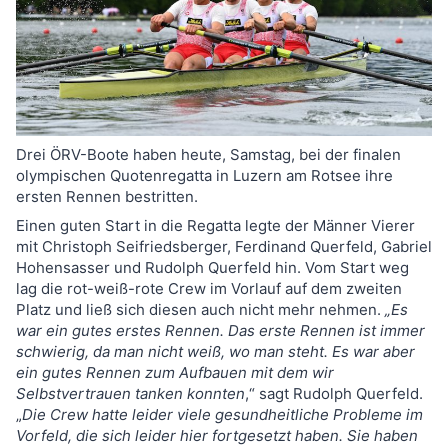
Drei ÖRV-Boote haben heute, Samstag, bei der finalen
olympischen Quotenregatta in Luzern am Rotsee ihre
ersten Rennen bestritten.
Einen guten Start in die Regatta legte der Männer Vierer
mit Christoph Seifriedsberger, Ferdinand Querfeld, Gabriel
Hohensasser und Rudolph Querfeld hin. Vom Start weg
lag die rot-weiß-rote Crew im Vorlauf auf dem zweiten
Platz und ließ sich diesen auch nicht mehr nehmen.
„Es
war ein gutes erstes Rennen. Das erste Rennen ist immer
schwierig, da man nicht weiß, wo man steht. Es war aber
ein gutes Rennen zum Aufbauen mit dem wir
Selbstvertrauen tanken konnten
,“ sagt Rudolph Querfeld.
„
Die Crew hatte leider viele gesundheitliche Probleme im
Vorfeld, die sich leider hier fortgesetzt haben. Sie haben