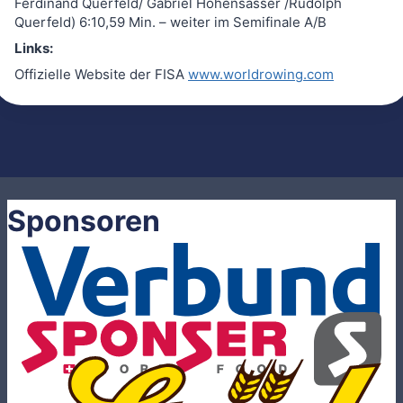
Ferdinand Querfeld/ Gabriel Hohensasser /Rudolph
Querfeld) 6:10,59 Min. – weiter im Semifinale A/B
Links:
Offizielle Website der FISA
www.worldrowing.com
Sponsoren