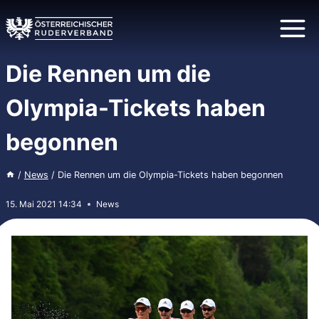
Zum
Inhalt
springen
Die Rennen um die
Olympia-Tickets haben
begonnen
/
News
/
Die Rennen um die Olympia-Tickets haben begonnen
15. Mai 2021 14:34
News