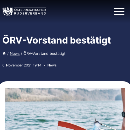
Zum
Inhalt
springen
ÖRV-Vorstand bestätigt
/
News
/
ÖRV-Vorstand bestätigt
6. November 2021 19:14
News