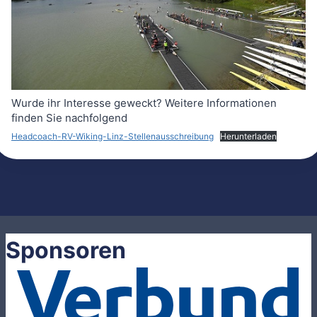
Wurde ihr Interesse geweckt? Weitere Informationen
finden Sie nachfolgend
Headcoach-RV-Wiking-Linz-Stellenausschreibung
Herunterladen
Sponsoren