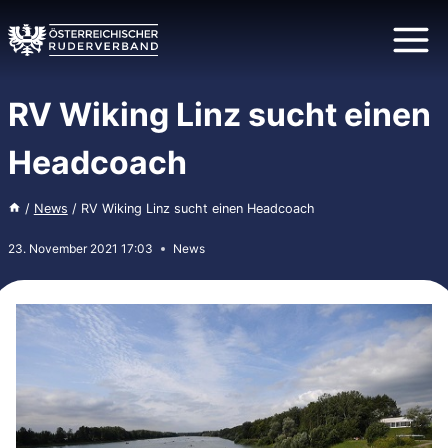
Zum
Inhalt
springen
RV Wiking Linz sucht einen
Headcoach
/
News
/
RV Wiking Linz sucht einen Headcoach
23. November 2021 17:03
News