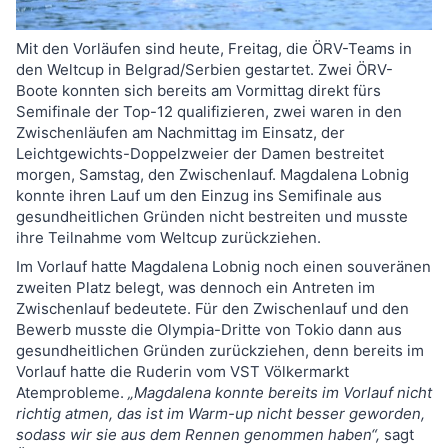
Mit den Vorläufen sind heute, Freitag, die ÖRV-Teams in
den Weltcup in Belgrad/Serbien gestartet. Zwei ÖRV-
Boote konnten sich bereits am Vormittag direkt fürs
Semifinale der Top-12 qualifizieren, zwei waren in den
Zwischenläufen am Nachmittag im Einsatz, der
Leichtgewichts-Doppelzweier der Damen bestreitet
morgen, Samstag, den Zwischenlauf. Magdalena Lobnig
konnte ihren Lauf um den Einzug ins Semifinale aus
gesundheitlichen Gründen nicht bestreiten und musste
ihre Teilnahme vom Weltcup zurückziehen.
Im Vorlauf hatte Magdalena Lobnig noch einen souveränen
zweiten Platz belegt, was dennoch ein Antreten im
Zwischenlauf bedeutete. Für den Zwischenlauf und den
Bewerb musste die Olympia-Dritte von Tokio dann aus
gesundheitlichen Gründen zurückziehen, denn bereits im
Vorlauf hatte die Ruderin vom VST Völkermarkt
Atemprobleme.
„Magdalena konnte bereits im Vorlauf nicht
richtig atmen, das ist im Warm-up nicht besser geworden,
sodass wir sie aus dem Rennen genommen haben“,
sagt