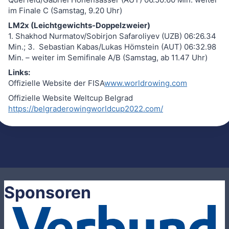
im Finale C (Samstag, 9.20 Uhr)
LM2x (Leichtgewichts-Doppelzweier)
1. Shakhod Nurmatov/Sobirjon Safaroliyev (UZB) 06:26.34
Min.; 3. Sebastian Kabas/Lukas Hömstein (AUT) 06:32.98
Min. – weiter im Semifinale A/B (Samstag, ab 11.47 Uhr)
Links:
Offizielle Website der FISA
www.worldrowing.com
Offizielle Website Weltcup Belgrad
https://belgraderowingworldcup2022.com/
Sponsoren