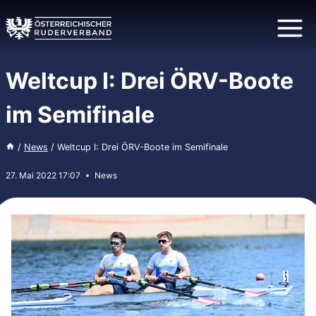
Zum
Inhalt
springen
Weltcup I: Drei ÖRV-Boote
im Semifinale
/
News
/
Weltcup I: Drei ÖRV-Boote im Semifinale
27. Mai 2022 17:07
News