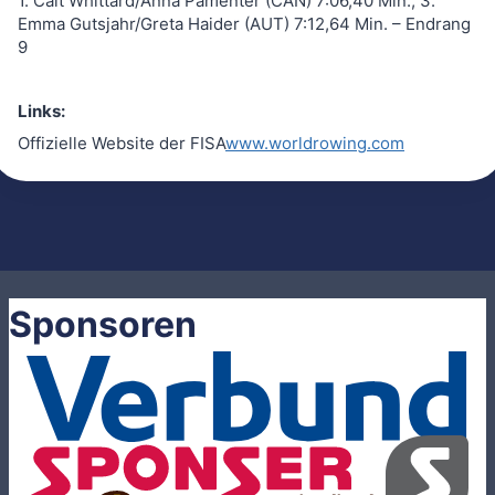
1. Cait Whittard/Anna Pamenter (CAN) 7:06,40 Min.; 3.
Emma Gutsjahr/Greta Haider (AUT) 7:12,64 Min. – Endrang
9
Links:
Offizielle Website der FISA
www.worldrowing.com
Sponsoren