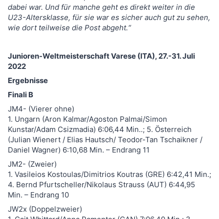
dabei war. Und für manche geht es direkt weiter in die
U23-Altersklasse, für sie war es sicher auch gut zu sehen,
wie dort teilweise die Post abgeht.“
Junioren-Weltmeisterschaft Varese (ITA), 27.-31. Juli
2022
Ergebnisse
Finali B
JM4- (Vierer ohne)
1. Ungarn (Aron Kalmar/Agoston Palmai/Simon
Kunstar/Adam Csizmadia) 6:06,44 Min..; 5. Österreich
(Julian Wienert / Elias Hautsch/ Teodor-Tan Tschaikner /
Daniel Wagner) 6:10,68 Min. – Endrang 11
JM2- (Zweier)
1. Vasileios Kostoulas/Dimitrios Koutras (GRE) 6:42,41 Min.;
4. Bernd Pfurtscheller/Nikolaus Strauss (AUT) 6:44,95
Min. – Endrang 10
JW2x (Doppelzweier)