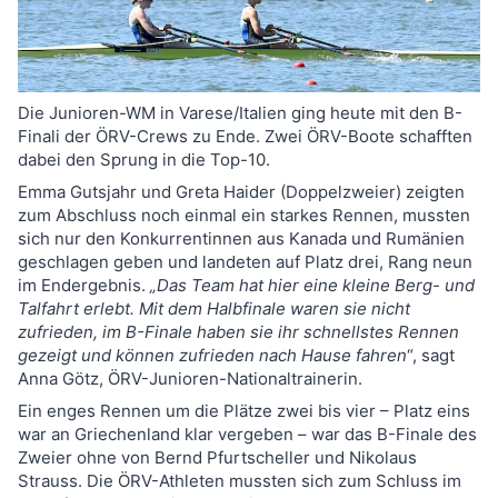
Die Junioren-WM in Varese/Italien ging heute mit den B-
Finali der ÖRV-Crews zu Ende. Zwei ÖRV-Boote schafften
dabei den Sprung in die Top-10.
Emma Gutsjahr und Greta Haider (Doppelzweier) zeigten
zum Abschluss noch einmal ein starkes Rennen, mussten
sich nur den Konkurrentinnen aus Kanada und Rumänien
geschlagen geben und landeten auf Platz drei, Rang neun
im Endergebnis.
„Das Team hat hier eine kleine Berg- und
Talfahrt erlebt. Mit dem Halbfinale waren sie nicht
zufrieden, im B-Finale haben sie ihr schnellstes Rennen
gezeigt und können zufrieden nach Hause fahren
“, sagt
Anna Götz, ÖRV-Junioren-Nationaltrainerin.
Ein enges Rennen um die Plätze zwei bis vier – Platz eins
war an Griechenland klar vergeben – war das B-Finale des
Zweier ohne von Bernd Pfurtscheller und Nikolaus
Strauss. Die ÖRV-Athleten mussten sich zum Schluss im