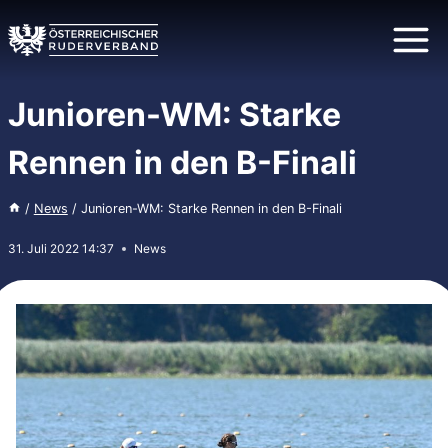
Zum
Inhalt
springen
Junioren-WM: Starke
Rennen in den B-Finali
/
News
/
Junioren-WM: Starke Rennen in den B-Finali
31. Juli 2022 14:37
News