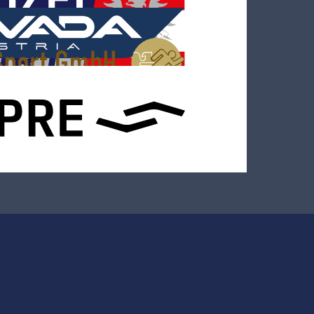
Home
Terminkalender
Allgemein
News
Regatten
Presse