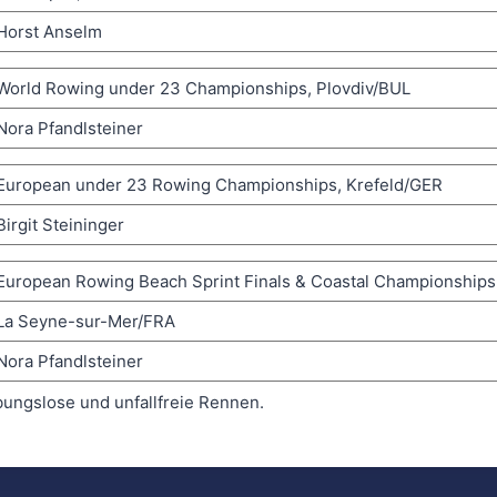
Horst Anselm
World Rowing under 23 Championships, Plovdiv/BUL
Nora Pfandlsteiner
European under 23 Rowing Championships, Krefeld/GER
Birgit Steininger
European Rowing Beach Sprint Finals & Coastal Championships
La Seyne-sur-Mer/FRA
Nora Pfandlsteiner
bungslose und unfallfreie Rennen.