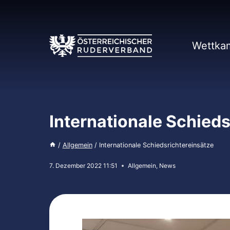
Zum
Inhalt
springen
Wettka
Internationale Schieds
/
Allgemein
/
Internationale Schiedsrichtereinsätze
7. Dezember 2022 11:51
Allgemein
,
News