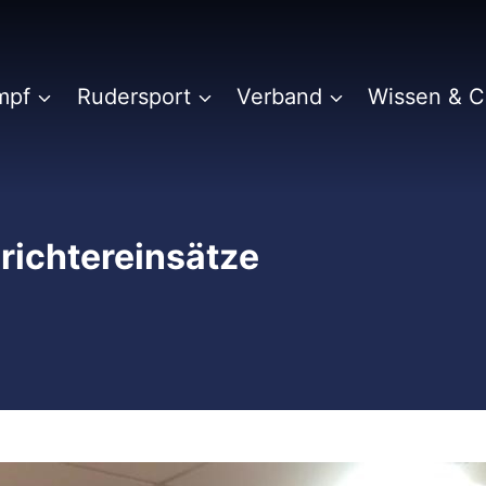
mpf
Rudersport
Verband
Wissen & 
richtereinsätze