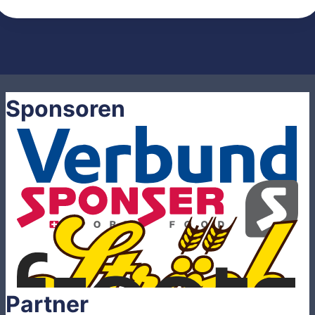
Sponsoren
Partner