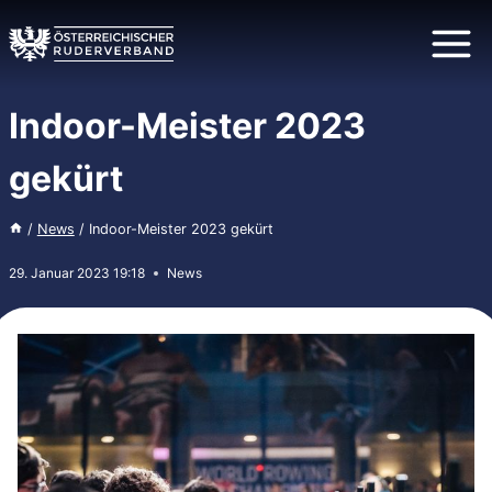
Zum
Inhalt
springen
Indoor-Meister 2023
gekürt
/
News
/
Indoor-Meister 2023 gekürt
29. Januar 2023 19:18
News