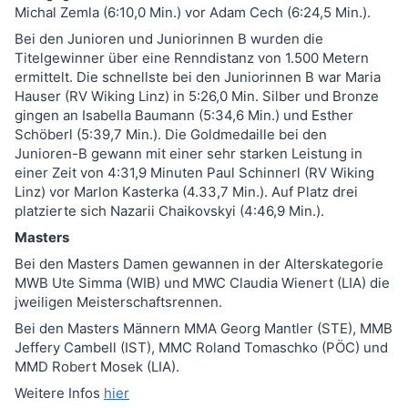
Michal Zemla (6:10,0 Min.) vor Adam Cech (6:24,5 Min.).
Bei den Junioren und Juniorinnen B wurden die
Titelgewinner über eine Renndistanz von 1.500 Metern
ermittelt. Die schnellste bei den Juniorinnen B war Maria
Hauser (RV Wiking Linz) in 5:26,0 Min. Silber und Bronze
gingen an Isabella Baumann (5:34,6 Min.) und Esther
Schöberl (5:39,7 Min.). Die Goldmedaille bei den
Junioren-B gewann mit einer sehr starken Leistung in
einer Zeit von 4:31,9 Minuten Paul Schinnerl (RV Wiking
Linz) vor Marlon Kasterka (4.33,7 Min.). Auf Platz drei
platzierte sich Nazarii Chaikovskyi (4:46,9 Min.).
Masters
Bei den Masters Damen gewannen in der Alterskategorie
MWB Ute Simma (WIB) und MWC Claudia Wienert (LIA) die
jweiligen Meisterschaftsrennen.
Bei den Masters Männern MMA Georg Mantler (STE), MMB
Jeffery Cambell (IST), MMC Roland Tomaschko (PÖC) und
MMD Robert Mosek (LIA).
Weitere Infos
hier