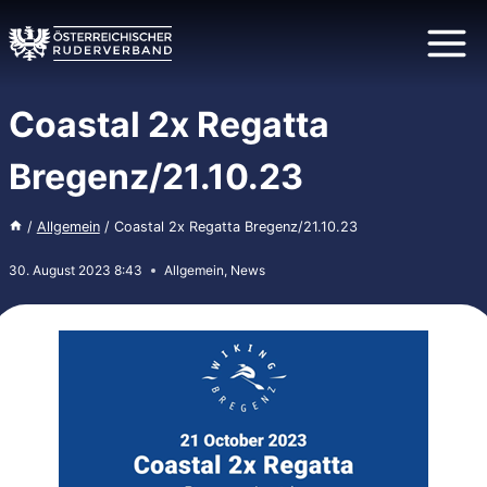
Zum
Inhalt
springen
Coastal 2x Regatta
Bregenz/21.10.23
/
Allgemein
/
Coastal 2x Regatta Bregenz/21.10.23
30. August 2023 8:43
Allgemein
,
News