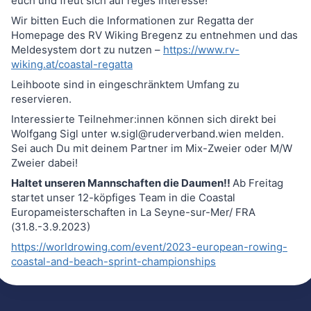
euch und freut sich auf reges Interesse!
Wir bitten Euch die Informationen zur Regatta der
Homepage des RV Wiking Bregenz zu entnehmen und das
Meldesystem dort zu nutzen –
https://www.rv-
wiking.at/coastal-regatta
Leihboote sind in eingeschränktem Umfang zu
reservieren.
Interessierte Teilnehmer:innen können sich direkt bei
Wolfgang Sigl unter w.sigl@ruderverband.wien melden.
Sei auch Du mit deinem Partner im Mix-Zweier oder M/W
Zweier dabei!
Haltet unseren Mannschaften die Daumen!!
Ab Freitag
startet unser 12-köpfiges Team in die Coastal
Europameisterschaften in La Seyne-sur-Mer/ FRA
(31.8.-3.9.2023)
https://worldrowing.com/event/2023-european-rowing-
coastal-and-beach-sprint-championships