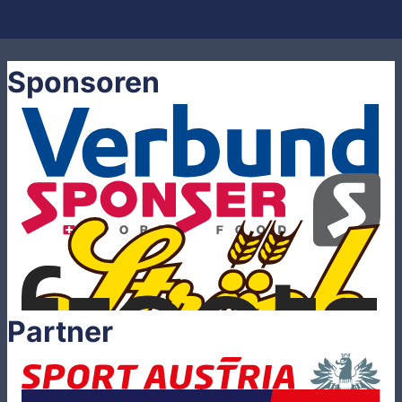
Sponsoren
Partner