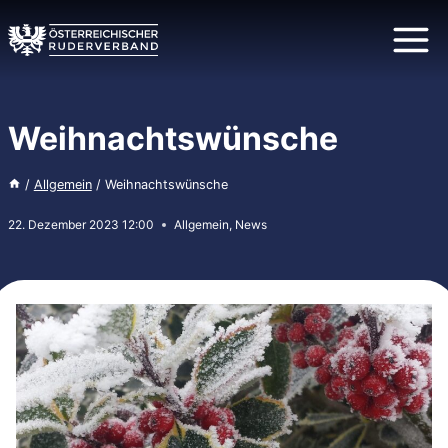
Zum
Inhalt
springen
Weihnachtswünsche
/
Allgemein
/
Weihnachtswünsche
22. Dezember 2023 12:00
Allgemein
,
News