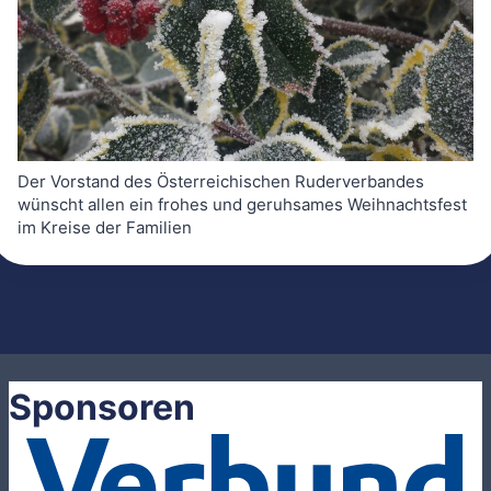
Der Vorstand des Österreichischen Ruderverbandes
wünscht allen ein frohes und geruhsames Weihnachtsfest
im Kreise der Familien
Sponsoren