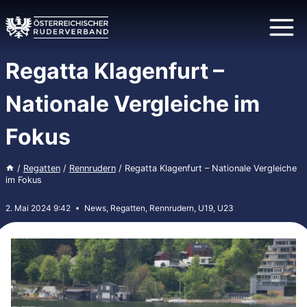
Zum
Inhalt
springen
Regatta Klagenfurt –
Nationale Vergleiche im
Fokus
/
Regatten
/
Rennrudern
/
Regatta Klagenfurt – Nationale Vergleiche
im Fokus
2. Mai 2024 9:42
News
,
Regatten
,
Rennrudern
,
U19
,
U23