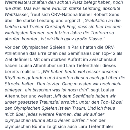
Weltmeisterschaften den achten Platz belegt haben, noch
nie dran. Das war eine wirklich starke Leistung, absolute
Weltklasse
“, freut sich ÖRV-Nationaltrainer Robert Sens
über die starke Leistung und ergänzt: „
Gratulation an die
beiden und Trainer Christoph Engl, dass sie hier bei dem
wichtigsten Rennen der letzten Jahre die Topform so
abrufen konnten, ist wirklich ganz große Klasse.“
Vor den Olympischen Spielen in Paris hatten die ÖRV-
Athletinnen das Erreichen des Semifinales der Top-12 als
Ziel definiert. Mit dem starken Auftritt im Zwischenlauf
haben Louisa Altenhuber und Lara Tiefenthaler dieses
bereits realisiert.
„Wir haben heute viel besser unseren
Rhythmus gefunden und konnten diesen auch gut über die
Strecke halten. Den letzten Gang mussten wir noch nicht
einlegen, ein bisschen was ist noch drin“
, sagt Louisa
Altenhuber und weiter:
„Mit dem Semifinale haben wir
unser gesetztes Traumziel erreicht, unter den Top-12 bei
den Olympischen Spielen ist ein Traum. Und ich freue
mich über jedes weitere Rennen, das wir auf der
olympischen Bühne absolvieren dürfen.“
Von der
olympischen Bühne zeigt sich auch Lara Tiefenthaler