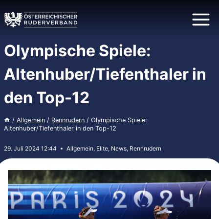
Zum
Inhalt
springen
Olympische Spiele:
Altenhuber/Tiefenthaler in
den Top-12
/
Allgemein
/
Rennrudern
/
Olympische Spiele:
Altenhuber/Tiefenthaler in den Top-12
29. Juli 2024 12:44
Allgemein
,
Elite
,
News
,
Rennrudern