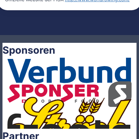
Sponsoren
Partner