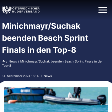
Zum
Inhalt
springen
Minichmayr/Suchak
beenden Beach Sprint
Finals in den Top-8
/
News
/
Minichmayr/Suchak beenden Beach Sprint Finals in den
Top-8
14. September 2024 18:14
News