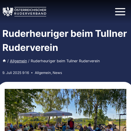
Zum
Inhalt
springen
Ruderheuriger beim Tullner
Ruderverein
/
Allgemein
/
Ruderheuriger beim Tullner Ruderverein
9. Juli 2025 9:16
Allgemein
,
News