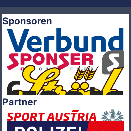
Sponsoren
Partner