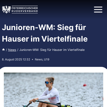
Zum
Inhalt
springen
Junioren-WM: Sieg für
Hauser im Viertelfinale
/
News
/
Junioren-WM: Sieg für Hauser im Viertelfinale
8. August 2025 12:32
News
,
U19