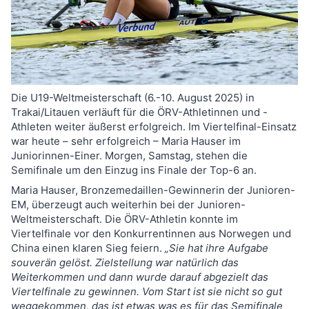
Die U19-Weltmeisterschaft (6.-10. August 2025) in
Trakai/Litauen verläuft für die ÖRV-Athletinnen und -
Athleten weiter äußerst erfolgreich. Im Viertelfinal-Einsatz
war heute – sehr erfolgreich – Maria Hauser im
Juniorinnen-Einer. Morgen, Samstag, stehen die
Semifinale um den Einzug ins Finale der Top-6 an.
Maria Hauser, Bronzemedaillen-Gewinnerin der Junioren-
EM, überzeugt auch weiterhin bei der Junioren-
Weltmeisterschaft. Die ÖRV-Athletin konnte im
Viertelfinale vor den Konkurrentinnen aus Norwegen und
China einen klaren Sieg feiern.
„Sie hat ihre Aufgabe
souverän gelöst. Zielstellung war natürlich das
Weiterkommen und dann wurde darauf abgezielt das
Viertelfinale zu gewinnen. Vom Start ist sie nicht so gut
weggekommen, das ist etwas was es für das Semifinale