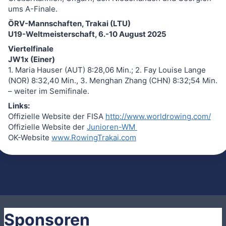
ums A-Finale.
ÖRV-Mannschaften, Trakai (LTU)
U19-Weltmeisterschaft, 6.-10 August 2025
Viertelfinale
JW1x (Einer)
1. Maria Hauser (AUT) 8:28,06 Min.; 2. Fay Louise Lange
(NOR) 8:32,40 Min., 3. Menghan Zhang (CHN) 8:32;54 Min.
– weiter im Semifinale.
Links:
Offizielle Website der FISA
http://www.worldrowing.com/
Offizielle Website der
Junioren-WM
OK-Website
www.RowingTrakai.com
Sponsoren