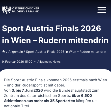
Zum
Inhalt
springen
Sport Austria Finals 2026
in Wien – Rudern mittendrin
/
Allgemein
/
Sport Austria Finals 2026 in Wien – Rudern mittendrin
9. Februar 2026 15:00
Allgemein
,
News
Die Sport Austria Finals kommen 2026 erstmals nach Wien
– und der Rudersport ist mit dabei.
Von
3. bis 7. Juni 2026
wird die Bundeshauptstadt zum
Zentrum des österreichischen Sports:
über 6.500
Athlet:innen aus mehr als 35 Sportarten
kämpfen um
nationale Titel.