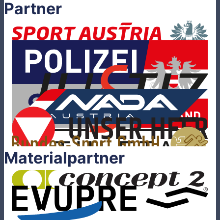
Partner
Materialpartner