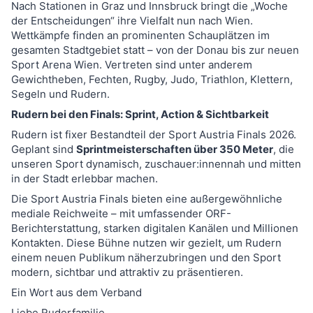
Nach Stationen in Graz und Innsbruck bringt die „Woche
der Entscheidungen“ ihre Vielfalt nun nach Wien.
Wettkämpfe finden an prominenten Schauplätzen im
gesamten Stadtgebiet statt – von der Donau bis zur neuen
Sport Arena Wien. Vertreten sind unter anderem
Gewichtheben, Fechten, Rugby, Judo, Triathlon, Klettern,
Segeln und Rudern.
Rudern bei den Finals: Sprint, Action & Sichtbarkeit
Rudern ist fixer Bestandteil der Sport Austria Finals 2026.
Geplant sind
Sprintmeisterschaften über 350 Meter
, die
unseren Sport dynamisch, zuschauer:innennah und mitten
in der Stadt erlebbar machen.
Die Sport Austria Finals bieten eine außergewöhnliche
mediale Reichweite – mit umfassender ORF-
Berichterstattung, starken digitalen Kanälen und Millionen
Kontakten. Diese Bühne nutzen wir gezielt, um Rudern
einem neuen Publikum näherzubringen und den Sport
modern, sichtbar und attraktiv zu präsentieren.
Ein Wort aus dem Verband
Liebe Ruderfamilie,