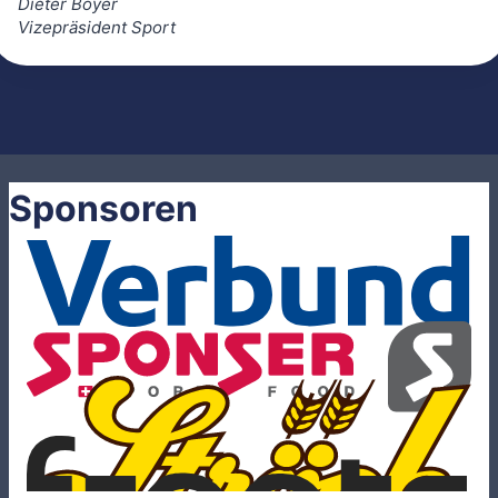
Dieter Boyer
Vizepräsident Sport
Sponsoren