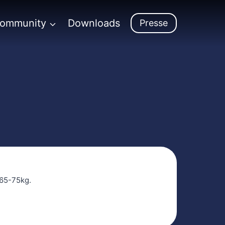
Community
Downloads
Presse
 65-75kg.