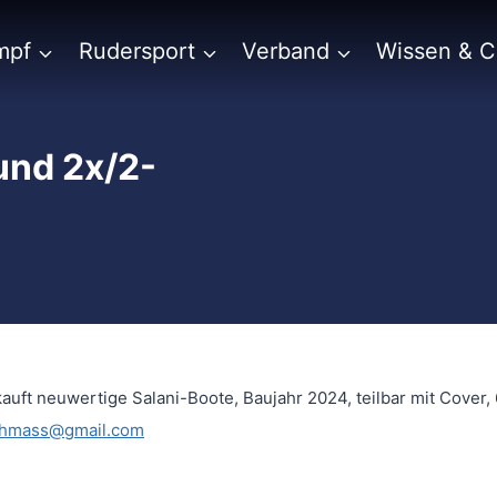
mpf
Rudersport
Verband
Wissen & 
und 2x/2-
ft neuwertige Salani-Boote, Baujahr 2024, teilbar mit Cover,
chmass@gmail.com