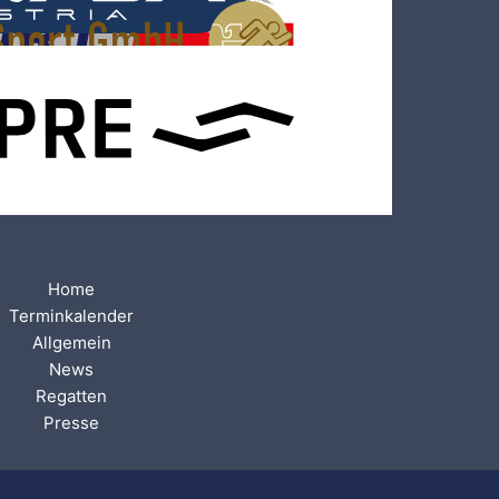
Home
Terminkalender
Allgemein
News
Regatten
Presse
Kontakt und Impressum