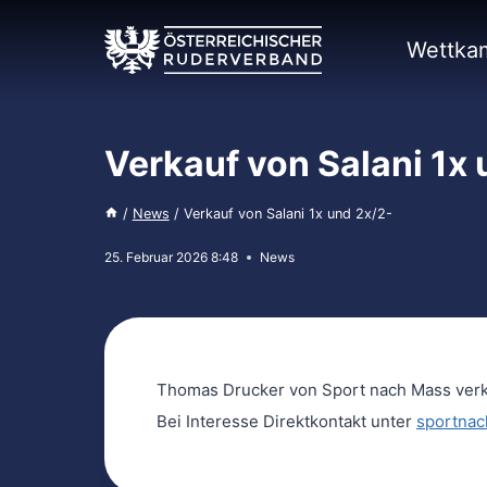
Zum
Inhalt
Wettka
springen
Verkauf von Salani 1x 
/
News
/
Verkauf von Salani 1x und 2x/2-
25. Februar 2026 8:48
News
Thomas Drucker von Sport nach Mass verkau
Bei Interesse Direktkontakt unter
sportna