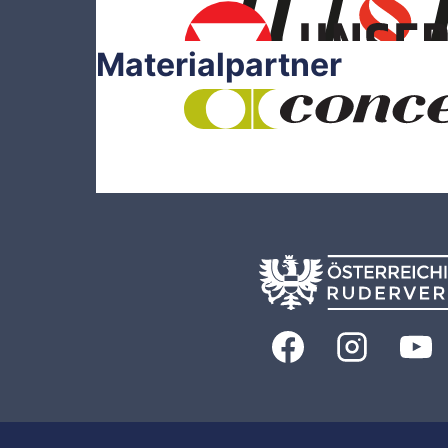
Materialpartner
© 2026 Österreichischer Ruderverband